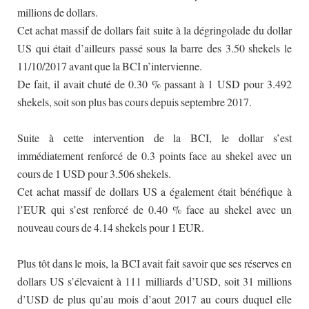
millions de dollars.
Cet achat massif de dollars fait suite à la dégringolade du dollar
US qui était d’ailleurs passé sous la barre des 3.50 shekels le
11/10/2017 avant que la BCI n’intervienne.
De fait, il avait chuté de 0.30 % passant à 1 USD pour 3.492
shekels, soit son plus bas cours depuis septembre 2017.
Suite à cette intervention de la BCI, le dollar s’est
immédiatement renforcé de 0.3 points face au shekel avec un
cours de 1 USD pour 3.506 shekels.
Cet achat massif de dollars US a également était bénéfique à
l’EUR qui s’est renforcé de 0.40 % face au shekel avec un
nouveau cours de 4.14 shekels pour 1 EUR.
Plus tôt dans le mois, la BCI avait fait savoir que ses réserves en
dollars US s’élevaient à 111 milliards d’USD, soit 31 millions
d’USD de plus qu’au mois d’aout 2017 au cours duquel elle
N'attendez pas la dernière