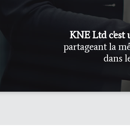
KNE Ltd c'est
partageant la mê
dans 