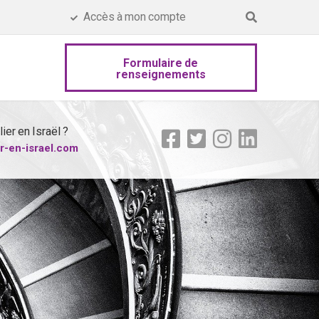
Accès à mon compte
Formulaire de
renseignements
ier en Israël ?
er-en-israel.com