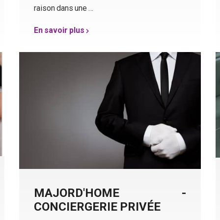
raison dans une …
En savoir plus
N'attendez pas la dernière minute !
MAJORD'HOME -
CONCIERGERIE PRIVÉE