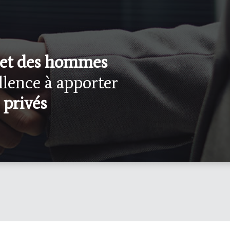
 et des hommes
llence à apporter
 privés