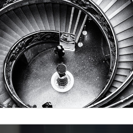
 clé, pour protéger les personnes les plus importantes de l’entre