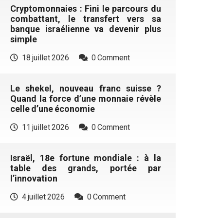
Cryptomonnaies : Fini le parcours du
combattant, le transfert vers sa
banque israélienne va devenir plus
simple
18 juillet 2026
0 Comment
Le shekel, nouveau franc suisse ?
Quand la force d’une monnaie révèle
celle d’une économie
11 juillet 2026
0 Comment
Israël, 18e fortune mondiale : à la
table des grands, portée par
l’innovation
4 juillet 2026
0 Comment