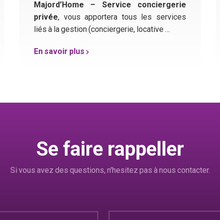
Majord’Home – Service conciergerie
privée
, vous apportera tous les services
liés à la gestion (conciergerie, locative …
En savoir plus
Se faire rappeller
Si vous avez des questions, n'hesitez pas à nous contacter.