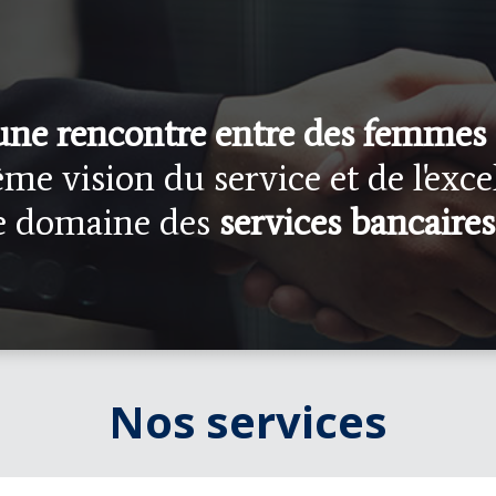
 une rencontre entre des femmes
me vision du service et de l'exce
le domaine des
services bancaires
Nos services