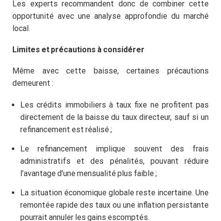
Les experts recommandent donc de combiner cette
N'attendez pas la dernière
opportunité avec une analyse approfondie du marché
minute !
local.
Limites et précautions à considérer
Même avec cette baisse, certaines précautions
demeurent :
Les crédits immobiliers à taux fixe ne profitent pas
directement de la baisse du taux directeur, sauf si un
refinancement est réalisé ;
Le refinancement implique souvent des frais
administratifs et des pénalités, pouvant réduire
l’avantage d’une mensualité plus faible ;
La situation économique globale reste incertaine. Une
remontée rapide des taux ou une inflation persistante
pourrait annuler les gains escomptés.