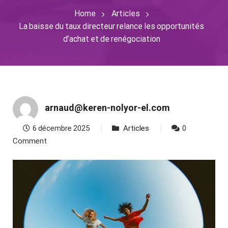
Home
Articles
La baisse du taux directeur relance les opportunités
d’achat et de renégociation
arnaud@keren-nolyor-el.com
6 décembre 2025
Articles
0
Comment