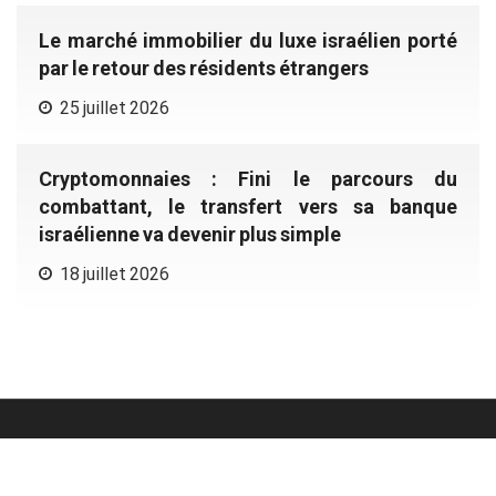
Le marché immobilier du luxe israélien porté
par le retour des résidents étrangers
25 juillet 2026
Cryptomonnaies : Fini le parcours du
combattant, le transfert vers sa banque
israélienne va devenir plus simple
18 juillet 2026
KNE Ltd - All Rights Reserved.