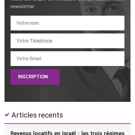
newsletter
Articles recents
Revenus locatifs en Israël : les trois régimes