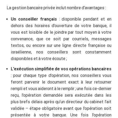
La gestion bancaire privée inclut nombre d’avantages :
Un conseiller français
: disponible pendant et en
dehors des horaires d’ouverture de votre banque, il
vous est loisible de le joindre par tout moyen à votre
convenance, que ce soit par courriels, messages
textos, ou encore sur une ligne directe française ou
israélienne, nos conseillers sont constamment
disponibles et à votre écoute ;
L’exécution simplifiée de vos opérations bancaires
: pour chaque type d’opération, nos conseillers vous
feront parvenir le document exact à leur retourner
rempli et vous aideront à le remplir ; une fois ce-dernier
reçu, l’opération demandée sera exécutée dans les
plus brefs délais après qu’un directeur du cabinet l’ait
N'attendez pas la dernière
validée – étape obligatoire avant que l’opération soit
minute !
présentée à votre banque. Une fois l’opération